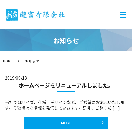
メ
お知らせ
HOME
お知らせ
2019/09/13
ホームページをリニューアルしました。
当社ではサイズ、仕様、デザインなど、ご希望にお応えいたしま
す。今後様々な情報を発信していきます。是非、ご覧くだ […]
MORE